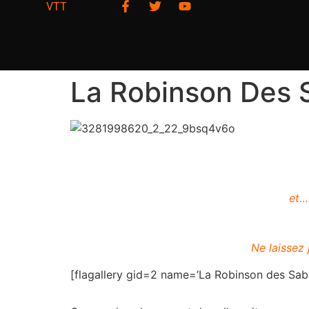
VTT
La Robinson Des 
et…
Ne laissez
[flagallery gid=2 name=’La Robinson des Sab