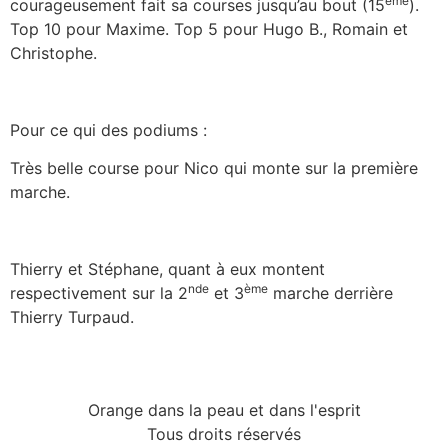
ème
courageusement fait sa courses jusqu’au bout (15
).
Top 10 pour Maxime. Top 5 pour Hugo B., Romain et
Christophe.
Pour ce qui des podiums :
Très belle course pour Nico qui monte sur la première
marche.
Thierry et Stéphane, quant à eux montent
nde
ème
respectivement sur la 2
et 3
marche derrière
Thierry Turpaud.
Orange dans la peau et dans l'esprit
Tous droits réservés