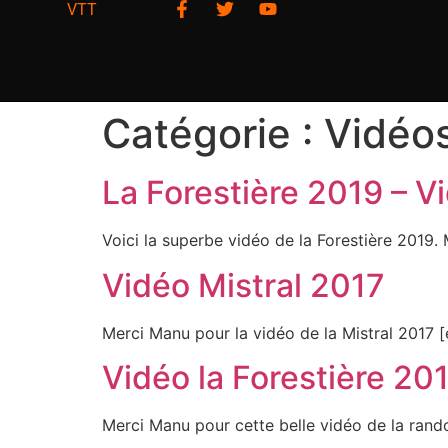
VTT
Catégorie :
Vidéo
La Forestière 2019 – V
Voici la superbe vidéo de la Forestière 20
Vidéo Mistral 2017
Merci Manu pour la vidéo de la Mistral 20
Vidéo la Forestière 20
Merci Manu pour cette belle vidéo de la r