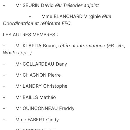
– Mr SEURIN David
élu Trésorier adjoint
– Mme BLANCHARD Virginie
élue
Coordinatrice et référente FFC
LES AUTRES MEMBRES :
– Mr KLAPITA Bruno,
référent informatique (FB, site,
Whats app…)
– Mr COLLARDEAU Dany
– Mr CHAGNON Pierre
– Mr LANDRY Christophe
– Mr BAILLS Mathéo
– Mr QUINCONNEAU Freddy
– Mme FABERT Cindy