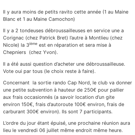
Il y aura moins de petits ravito cette année (1 au Maine
Blanc et 1 au Maine Camochon)
Il y a 2 tondeuses débroussailleuses en service une a
Corignac (chez Patrick Bret) l’autre à Montlieu (chez
ième
Nicole) la 3
est en réparation et sera mise à
Chepniers (chez Yvon).
Il a été aussi question d’acheter une débroussailleuse.
Vote oui par tous (le choix reste à faire).
Concernant la sortie rando Cap Nord, le club va donner
une petite subvention à hauteur de 250€ pour pallier
aux frais occasionnés (a savoir location d’un gite
environ 150€, frais d’autoroute 100€ environ, frais de
carburant 300€ environ). Ils sont 7 participants.
L’ordre du jour étant épuisé, une prochaine réunion aura
lieu le vendredi 06 juillet même endroit même heure.