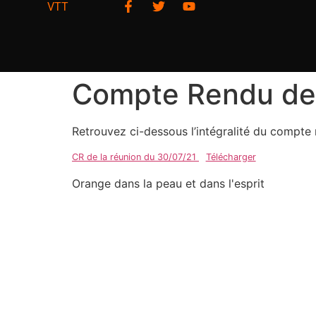
VTT
Compte Rendu de 
Retrouvez ci-dessous l’intégralité du compte 
CR de la réunion du 30/07/21
Télécharger
Orange dans la peau et dans l'esprit