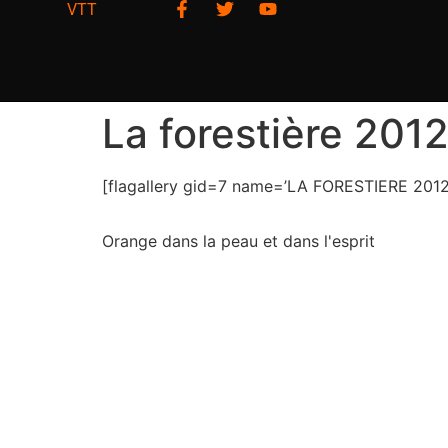
VTT
La forestière 201
[flagallery gid=7 name=’LA FORESTIERE 201
Orange dans la peau et dans l'esprit