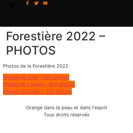
Forestière 2022 –
PHOTOS
Photos de la Forestière 2022
Photos de Julie – 220 photos
Photos de Laurent – 612 photos
Photos de Cindy – 353 photos
Orange dans la peau et dans l'esprit
Tous droits réservés