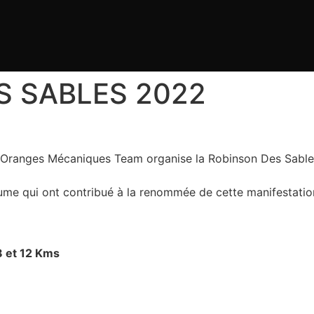
S SABLES 2022
 Oranges Mécaniques Team organise la Robinson Des Sable
ume qui ont contribué à la renommée de cette manifestatio
8 et 12 Kms