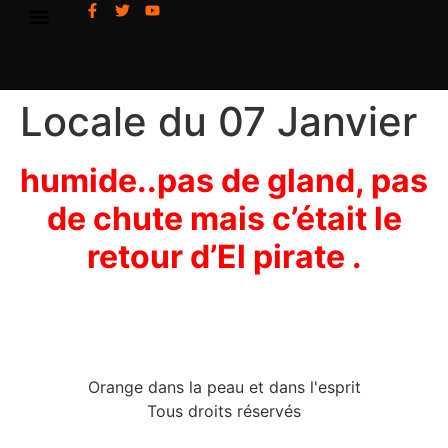
Locale du 07 Janvier
humide..pas de gland, pas
de chute mais c’était le
retour d’El pirate .
Orange dans la peau et dans l'esprit
Tous droits réservés