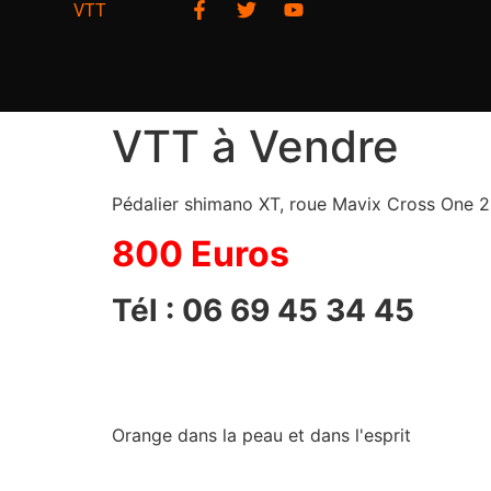
VTT
VTT à Vendre
Pédalier shimano XT, roue Mavix Cross One 29″
800 Euros
Tél : 06 69 45 34 45
Orange dans la peau et dans l'esprit