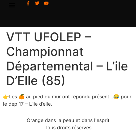
VTT UFOLEP –
Championnat
Départemental – L’ile
D’Elle (85)
👉
Les
🍊
au pied du mur ont répondu présent…
😂
pour
le dep 17 – L’ile d’elle.
Orange dans la peau et dans l'esprit
Tous droits réservés