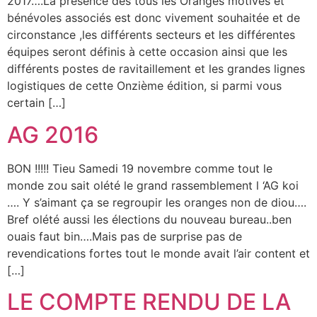
2017….La présence des tous les Oranges motivés et
bénévoles associés est donc vivement souhaitée et de
circonstance ,les différents secteurs et les différentes
équipes seront définis à cette occasion ainsi que les
différents postes de ravitaillement et les grandes lignes
logistiques de cette Onzième édition, si parmi vous
certain […]
AG 2016
BON !!!!! Tieu Samedi 19 novembre comme tout le
monde zou sait olété le grand rassemblement l ‘AG koi
…. Y s’aimant ça se regroupir les oranges non de diou….
Bref olété aussi les élections du nouveau bureau..ben
ouais faut bin….Mais pas de surprise pas de
revendications fortes tout le monde avait l’air content et
[…]
LE COMPTE RENDU DE LA