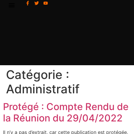
Catégorie :
Administratif
Protégé : Compte Rendu de
la Réunion du 29/04/2022
Il n’y a pas d’extrait, car cette publication est protégée.